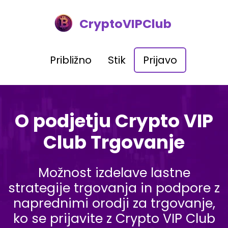
CryptoVIPClub
Približno
Stik
Prijavo
O podjetju Crypto VIP
Club Trgovanje
Možnost izdelave lastne
strategije trgovanja in podpore z
naprednimi orodji za trgovanje,
ko se prijavite z Crypto VIP Club