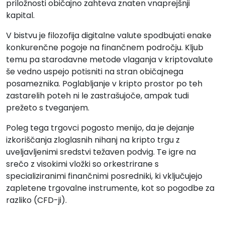
priložnosti običajno zahteva znaten vnaprejšnji
kapital.
V bistvu je filozofija digitalne valute spodbujati enake
konkurenčne pogoje na finančnem področju. Kljub
temu pa starodavne metode vlaganja v kriptovalute
še vedno uspejo potisniti na stran običajnega
posameznika. Poglabljanje v kripto prostor po teh
zastarelih poteh ni le zastrašujoče, ampak tudi
prežeto s tveganjem.
Poleg tega trgovci pogosto menijo, da je dejanje
izkoriščanja zloglasnih nihanj na kripto trgu z
uveljavljenimi sredstvi težaven podvig. Te igre na
srečo z visokimi vložki so orkestrirane s
specializiranimi finančnimi posredniki, ki vključujejo
zapletene trgovalne instrumente, kot so pogodbe za
razliko (CFD-ji).