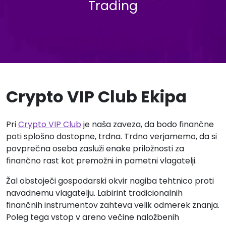
Trading
Crypto VIP Club Ekipa
Pri
Crypto VIP Club
je naša zaveza, da bodo finančne
poti splošno dostopne, trdna. Trdno verjamemo, da si
povprečna oseba zasluži enake priložnosti za
finančno rast kot premožni in pametni vlagatelji.
Žal obstoječi gospodarski okvir nagiba tehtnico proti
navadnemu vlagatelju. Labirint tradicionalnih
finančnih instrumentov zahteva velik odmerek znanja.
Poleg tega vstop v areno večine naložbenih