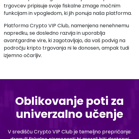
trgovcev pripisuje svoje fiskalne zmage močnim
funkcijam in vpogledom, ki jih ponuja naša platforma.
Platforma Crypto VIP Club, namenjena nenehnemu
napredku, se dosledno razvija in uporablja
avantgardne vire, ki zagotavljajo, da vaš podvig na
področju kripto trgovanja ni le donosen, ampak tudi
izjemno očarljiv.
Oblikovanje poti za
univerzalno učenje
V središču Crypto VIP Club je temeljno prepričanje: