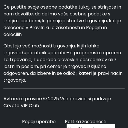
Če pustite svoje osebne podatke tukaj, se strinjate in
nam dovolite, da delimo vaše osebne podatke s
tretjimi osebami, ki ponujajo storitve trgovanja, kot je
določeno v Pravilniku o zasebnosti in Pogojih in
določilih.
Obstaja več možnosti trgovanja, ki jih lahko
trgovec/uporabnik uporabi – s programsko opremo
za trgovanje, z uporabo človeških posrednikov ali z
lastnim poslom, pri čemer je trgovec izključno
odgovoren, da izbere in se odloči, kateri je pravi način
trgovanja.
Avtorske pravice © 2025 Vse pravice si pridržuje
Crypto VIP Club
Pogoji uporabe
Politika zasebnosti